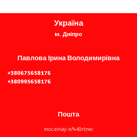
Україна
м. Дніпро
Павлова Ірина Володимирівна
+380675658176
+380995658176
Пошта
moc.einay-is%40rtnec