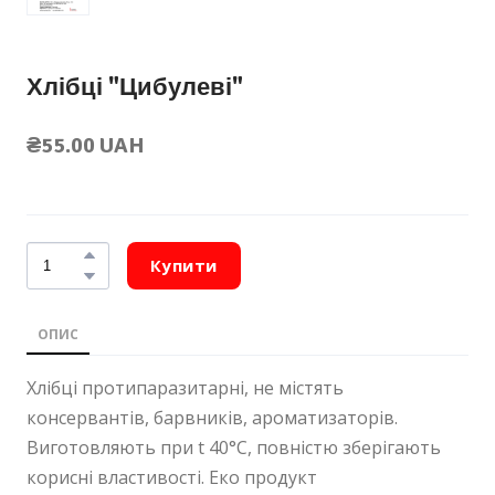
Хлібці "Цибулеві"
₴55.00 UAH
Купити
ОПИС
Хлібці протипаразитарні, не містять
консервантів, барвників, ароматизаторів.
Виготовляють при t 40°С, повністю зберігають
корисні властивості. Еко продукт